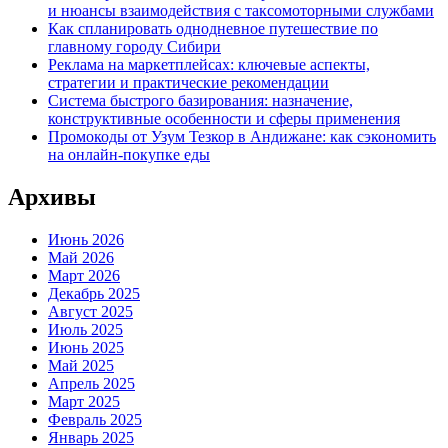
и нюансы взаимодействия с таксомоторными службами
Как спланировать однодневное путешествие по
главному городу Сибири
Реклама на маркетплейсах: ключевые аспекты,
стратегии и практические рекомендации
Система быстрого базирования: назначение,
конструктивные особенности и сферы применения
Промокоды от Узум Тезкор в Андижане: как сэкономить
на онлайн-покупке еды
Архивы
Июнь 2026
Май 2026
Март 2026
Декабрь 2025
Август 2025
Июль 2025
Июнь 2025
Май 2025
Апрель 2025
Март 2025
Февраль 2025
Январь 2025