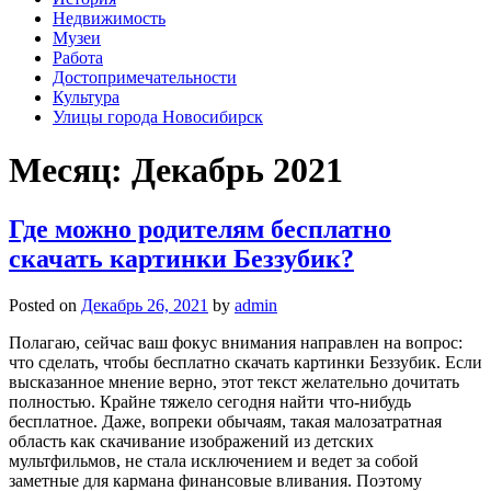
Недвижимость
Музеи
Работа
Достопримечательности
Культура
Улицы города Новосибирск
Месяц: Декабрь 2021
Где можно родителям бесплатно
скачать картинки Беззубик?
Posted on
Декабрь 26, 2021
by
admin
Полагаю, сейчас ваш фокус внимания направлен на вопрос:
что сделать, чтобы бесплатно скачать картинки Беззубик. Если
высказанное мнение верно, этот текст желательно дочитать
полностью. Крайне тяжело сегодня найти что-нибудь
бесплатное. Даже, вопреки обычаям, такая малозатратная
область как скачивание изображений из детских
мультфильмов, не стала исключением и ведет за собой
заметные для кармана финансовые вливания. Поэтому