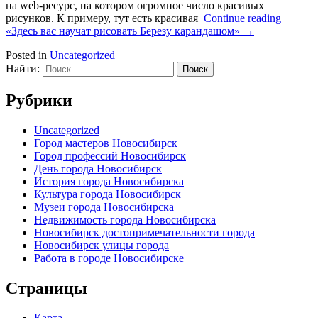
на web-ресурс, на котором огромное число красивых
рисунков. К примеру, тут есть красивая
Continue reading
«Здесь вас научат рисовать Березу карандашом»
→
Posted in
Uncategorized
Найти:
Рубрики
Uncategorized
Город мастеров Новосибирск
Город профессий Новосибирск
День города Новосибирск
История города Новосибирска
Культура города Новосибирск
Музеи города Новосибирска
Недвижимость города Новосибирска
Новосибирск достопримечательности города
Новосибирск улицы города
Работа в городе Новосибирске
Страницы
Карта