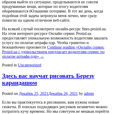
образом выйти из ситуации, проделываются не совсем
продуманные вещи, которые по итогу водителям
оборачиваются бОльшими потерями. В тот же день, когда
подобная этой задача затронула меня лично, мне сразу
помогли на одном отличном веб-сайте.
На всякий случай посмотрите онлайн-ресурс fines.proizd.ua.
На этом интернет-ресурсе Онлайн сервис Proizd.ua
предоставляет уникальную возможность водителям заказать
услугу по оплатае штрафа пдр. Чтобы грамотно и
безошибочно произвести
Continue reading
«Онлайн сервис
Proizd.ua с удовольствием предлагает водителям сервис по
оплатае штрафа пдр»
→
Posted in
Uncategorized
Здесь вас научат рисовать Березу
карандашом
Posted on
Декабрь 25, 2021
Декабрь 26, 2021
by
admin
Если вы практикуетесь в рисовании, вам нужны новые
сюжеты. В поисках подходящих рисунков незаметно можно
потратить кучу времени. Но мы советуем не мешкая перейти