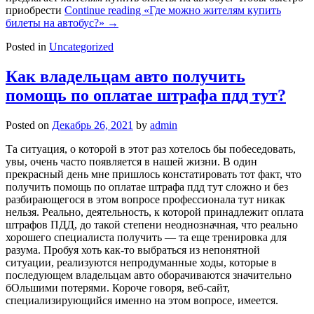
приобрести
Continue reading
«Где можно жителям купить
билеты на автобус?»
→
Posted in
Uncategorized
Как владельцам авто получить
помощь по оплатае штрафа пдд тут?
Posted on
Декабрь 26, 2021
by
admin
Та ситуация, о которой в этот раз хотелось бы побеседовать,
увы, очень часто появляется в нашей жизни. В один
прекрасный день мне пришлось констатировать тот факт, что
получить помощь по оплатае штрафа пдд тут сложно и без
разбирающегося в этом вопросе профессионала тут никак
нельзя. Реально, деятельность, к которой принадлежит оплата
штрафов ПДД, до такой степени неоднозначная, что реально
хорошего специалиста получить — та еще тренировка для
разума. Пробуя хоть как-то выбраться из непонятной
ситуации, реализуются непродуманные ходы, которые в
последующем владельцам авто оборачиваются значительно
бОльшими потерями. Короче говоря, веб-сайт,
специализирующийся именно на этом вопросе, имеется.