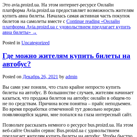
Это avia.proizd.ua. На этом интернет-ресурсе Онлайн
платформа Avia.proizd.ua предоставляет возможность жителям
купить авиа билеты. Началась самая активная часть покупок
билетов на самолеты вместе с
Continue reading
«Онлайн
платформа Avia.proizd.ua с удовольствием предлагает купить
авиа билеты»
→
Posted in
Uncategorized
Где можно жителям купить билеты на
автобус?
Posted on
Декабрь 26, 2021
by
admin
Вы сами уже поняли, что стало крайне непросто купить
билеты на автобус. В большинстве случаев, жителям начинает
казаться, что продажа билетов на автобус онлайн в общем-то
не по средствам. Причина всем понятна – прайс неподъемен.
Во время проработки отмеченной тут довольно нередко
появляющейся задачи, мне попался на глаза интересный сайт.
Позвольте рассказать немного о ресурсе bus.proizd.ua. На этом
веб-сайте Онлайн сервис Bus.proizd.ua с удовольствием
предлагает жителям купить билеты на автобус. Чтобы быстро