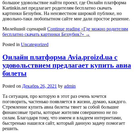
большое удовольствие найти проект, где Онлайн платформа
Kartinkin.net предлагает родителям бесплатно скачать
картинки Беззубик. На неизвестном широкой публике, но
довольно-таки любопытном сайте мне дали простое решение.
Милейший сценарий
Continue reading
«Где можно родителям
бесплатно скачать картинки Беззубик?»
→
Posted in
Uncategorized
Онлайн платформа Avia.proizd.ua с
удовольствием предлагает купить авиа
билеты
Posted on
Декабрь 26, 2021
by
admin
Та ситуация, про которую в этот раз очень хочется
поговорить, частенько появляется в жизни, думаю, каждого.
Стремление купить авиа билеты тянет за собой большие
финансовые траты, которые жителям совершенно не по
силам. Благодаря тому, что имеем и владеем интернетами,
быстренько нашелся сайт, который данную задачу помогает
решить.