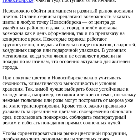
Новосибирске
. Факты туда поступают от источника.
Невозможно обойти вниманием и развитый рынок доставки
цветов. Онлайн-сервисы предлагают возможность заказать
цветы в любую точку Новосибирска — от центра до
удалённых районов и даже за город, причём доставка
возможна как в день оформления, так и по предзаказу на
конкретное время. Некоторые сервисы работают
круглосуточно, предлагая бонусы в виде открыток, сладостей,
воздушных шаров или подарочной упаковки. В условиях
мегаполиса, когда темп жизни не оставляет времени на
походы по магазинам, это особенно актуально для жителей
города.
При покупке цветов в Новосибирске важно учитывать
сезонность, климатическую выносливость и условия
хранения. Так, зимой лучше выбирать более устойчивые к
холоду виды, например, гвоздики или хризантемы, поскольку
нежные тюльпаны или розы могут пострадать от мороза уже
на этапе транспортировки. Кроме того, важно правильно
ухаживать за срезанными цветами: своевременно обновлять
срез, использовать подкормки, соблюдать температурный
режим и избегать попадания прямых солнечных лучей.
Чтобы сориентироваться на рынке цветочной продукции,
необходимо знать основные виды торговых точек,