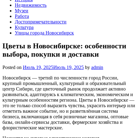
Недвижимость
Музеи
Работа
Достопримечательности
Культура
Улицы города Новосибирск
Цветы в Новосибирске: особенности
выбора, покупки и доставки
Posted on
Июль 19, 2025
Июль 19, 2025
by
admin
Новосибирск — третий по численности город России,
крупный промышленный, культурный и образовательный
центр Сибири, где цветочный рынок продолжает активно
развиваться, адаптируясь к климатическим, экономическим и
культурным особенностям региона. Цветы в Новосибирске —
это не только способ выразить чувства, украсить интерьер или
отметить важное событие, но и разветвлённая система
бизнеса, включающая в себя розничные магазины, оптовые
базы, онлайн-сервисы доставки, фермерские хозяйства и
флористические мастерские.