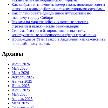
важные аспекты медицинского туризма
Как выбрать и запомнить номер такси: полезные советы
и нюансы взаимодействия с таксомоторными службами
Как спланировать однодневное путешествие по
главному городу Сибири
Реклама на маркетплейсах: ключевые аспекты,
стратегии и практические рекомендации
Система быстрого базирования: назначение,
конструктивные особенности и сферы применения
Промокоды от Узум Тезкор в Андижане: как сэкономить
на онлайн-покупке еды
Архивы
Июнь 2026
Май 2026
Март 2026
Декабрь 2025
Август 2025
Июль 2025
Июнь 2025
Май 2025
Апрель 2025
Март 2025
Февраль 2025