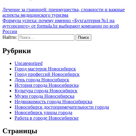
Лечение за границей: преимущества, сложности и важные
аспекты медицинского туризма
Формула успеха: почему именно «Бухгалтерия №1 на
аутсорсинге» от formula.bz выбирают компании по всей
России
Найти:
Рубрики
Uncategorized
Город мастеров Новосибирск
Город профессий Новосибирск
День города Новосибирск
История города Новосибирска
Культура города Новосибирск
Музеи города Новосибирска
Недвижимость города Новосибирска
Новосибирск достопримечательности города
Новосибирск улицы города
Работа в городе Новосибирске
Страницы