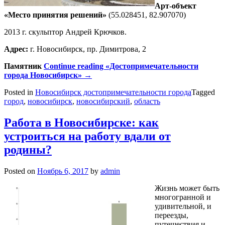
Арт-объект
«Место принятия решений»
(55.028451, 82.907070)
2013 г. скульптор Андрей Крючков.
Адрес:
г. Новосибирск, пр. Димитрова, 2
Памятник
Continue reading
«Достопримечательности
города Новосибирск»
→
Posted in
Новосибирск достопримечательности города
Tagged
город
,
новосибирск
,
новосибирский
,
область
Работа в Новосибирске: как
устроиться на работу вдали от
родины?
Posted on
Ноябрь 6, 2017
by
admin
Жизнь может быть
многогранной и
удивительной, и
переезды,
путешествия и