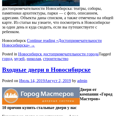
достопримечательности Новосибирска: театры, соборы,
памятники архитектуры, парки — с фото, описанием,
адресами. Объекты даны списком, а также отмечены на общей
карте. Из статьи вы узнаете, что посмотреть в Новосибирске
за один день и куда сходить, если вы путешествуете с
ребенком.
Новосибирск
Continue reading
«Достопримечательности
Новосибирска»
→
Posted in
Новосибирск достопримечательности города
Tagged
город
,
музей
,
николая
,
строительство
Входные двери в Новосибирске
Posted on
Июль 14, 2019
Август 2, 2019
by
admin
Двери от
компании «Город
Мастеров»
10 причин купить стальные двери у нас