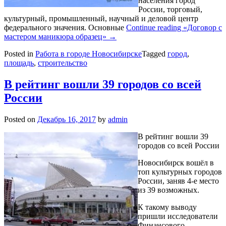
населения город
России, торговый,
культурный, промышленный, научный и деловой центр
федерального значения. Основные
Continue reading
«Договор с
мастером маникюра образец»
→
Posted in
Работа в городе Новосибирске
Tagged
город
,
площадь
,
строительство
В рейтинг вошли 39 городов со всей
России
Posted on
Декабрь 16, 2017
by
admin
В рейтинг вошли 39
городов со всей России
Новосибирск вошёл в
топ культурных городов
России, заняв 4-е место
из 39 возможных.
К такому выводу
пришли исследователи
Финансового