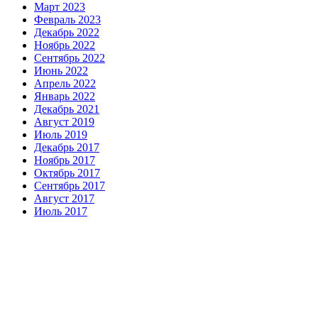
Март 2023
Февраль 2023
Декабрь 2022
Ноябрь 2022
Сентябрь 2022
Июнь 2022
Апрель 2022
Январь 2022
Декабрь 2021
Август 2019
Июль 2019
Декабрь 2017
Ноябрь 2017
Октябрь 2017
Сентябрь 2017
Август 2017
Июль 2017