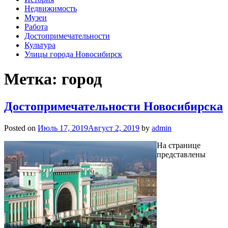
Недвижимость
Музеи
Работа
Достопримечательности
Культура
Улицы города Новосибирск
Метка: город
Достопримечательности Новосибирска
Posted on
Июль 17, 2019
Август 2, 2019
by
admin
На странице
представлены