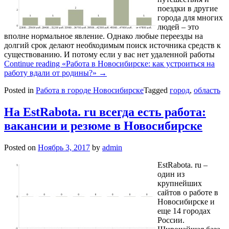
поездки в другие
города для многих
людей – это
вполне нормальное явление. Однако любые переезды на
долгий срок делают необходимым поиск источника средств к
существованию. И потому если у вас нет удаленной работы
Continue reading
«Работа в Новосибирске: как устроиться на
работу вдали от родины?»
→
Posted in
Работа в городе Новосибирске
Tagged
город
,
область
На EstRabota. ru всегда есть работа:
вакансии и резюме в Новосибирске
Posted on
Ноябрь 3, 2017
by
admin
EstRabota. ru –
один из
крупнейших
сайтов о работе в
Новосибирске и
еще 14 городах
России.