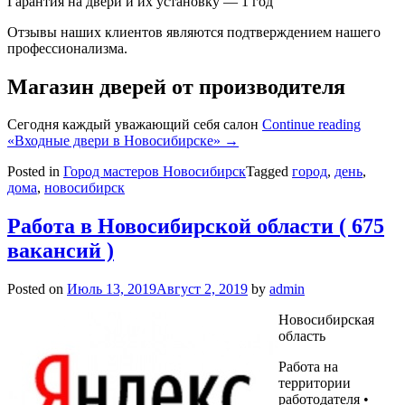
Гарантия на двери и их установку — 1 год
Отзывы наших клиентов являются подтверждением нашего
профессионализма.
Магазин дверей от производителя
Сегодня каждый уважающий себя салон
Continue reading
«Входные двери в Новосибирске»
→
Posted in
Город мастеров Новосибирск
Tagged
город
,
день
,
дома
,
новосибирск
Работа в Новосибирской области ( 675
вакансий )
Posted on
Июль 13, 2019
Август 2, 2019
by
admin
Новосибирская
область
Работа на
территории
работодателя •