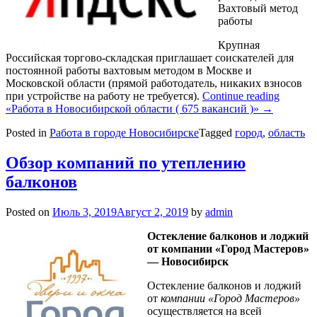
Вахтовый метод
работы
Крупная
Российская торгово-складская приглашает соискателей для
постоянной работы вахтовым методом в Москве и
Московской области (прямой работодатель, никаких взносов
при устройстве на работу не требуется).
Continue reading
«Работа в Новосибирской области ( 675 вакансий )»
→
Posted in
Работа в городе Новосибирске
Tagged
город
,
область
Обзор компаний по утеплению
балконов
Posted on
Июль 3, 2019
Август 2, 2019
by
admin
Остекление балконов и лоджий
от компании «Город Мастеров»
— Новосибирск
Остекление балконов и лоджий
от
компании «Город Мастеров»
осуществляется на всей