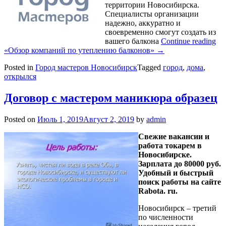
территории Новосибирска.
Специалисты организации
надежно, аккуратно и
своевременно смогут создать из
вашего балкона
Continue reading
«Обзор компаний по утеплению балконов»
→
Posted in
Город мастеров Новосибирск
Tagged
город
,
дома
,
открылся
Договор с мастером маникюра образец
Posted on
Июль 1, 2019
Август 2, 2019
by
admin
Свежие вакансии и
работа токарем в
Новосибирске.
Зарплата до 80000 руб.
Удобный и быстрый
поиск работы на сайте
Rabota. ru.
Новосибирск – третий
по численности