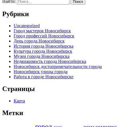
Найти:
Рубрики
Uncategorized
Город мастеров Новосибирск
Город профессий Новосибирск
День города Новосибирск
История города Новосибирска
Культура города Новосибирск
Музеи города Новосибирска
Недвижимость города Новосибирска
Новосибирск достопримечательности города
Новосибирск улицы города
Работа в городе Новосибирске
Страницы
Карта
Метки
город
дома
комплекс