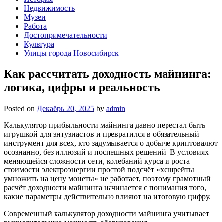
Недвижимость
Музеи
Работа
Достопримечательности
Культура
Улицы города Новосибирск
Как рассчитать доходность майнинга:
логика, цифры и реальность
Posted on
Декабрь 20, 2025
by
admin
Калькулятор прибыльности майнинга давно перестал быть
игрушкой для энтузиастов и превратился в обязательный
инструмент для всех, кто задумывается о добыче криптовалют
осознанно, без иллюзий и поспешных решений. В условиях
меняющейся сложности сети, колебаний курса и роста
стоимости электроэнергии простой подсчёт «хешрейты
умножить на цену монеты» не работает, поэтому грамотный
расчёт доходности майнинга начинается с понимания того,
какие параметры действительно влияют на итоговую цифру.
Современный калькулятор доходности майнинга учитывает