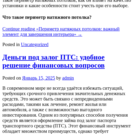
такое периметр натяжных потолков, как он влияет на качество
установки и какие особенности стоит учесть при его выборе.
Что такое периметр натяжного потолка?
Continue reading
«Периметр натяжных потолков: важный
элемент для завершения интерьера»
→
Posted in
Uncategorized
Деньги под залог ПТС: удобное
решение финансовых вопросов
Posted on
Январь 15, 2025
by
admin
В современном мире не всегда удаётся избежать ситуаций,
требующих срочного привлечения значительных денежных
средств. Это может быть связано с непредвиденными
расходами, такими как лечение, ремонт жилья или
автомобиля, а также с возможностью выгодного
инвестирования. Одним из популярных способов получения
средств является оформление займа под залог паспорта
транспортного средства (ПТС). Этот финансовый инструмент
обладает множеством преимуществ, однако требует