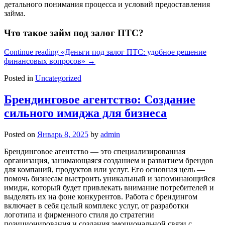
детального понимания процесса и условий предоставления
займа.
Что такое займ под залог ПТС?
Continue reading
«Деньги под залог ПТС: удобное решение
финансовых вопросов»
→
Posted in
Uncategorized
Брендинговое агентство: Создание
сильного имиджа для бизнеса
Posted on
Январь 8, 2025
by
admin
Брендинговое агентство — это специализированная
организация, занимающаяся созданием и развитием брендов
для компаний, продуктов или услуг. Его основная цель —
помочь бизнесам выстроить уникальный и запоминающийся
имидж, который будет привлекать внимание потребителей и
выделять их на фоне конкурентов. Работа с брендингом
включает в себя целый комплекс услуг, от разработки
логотипа и фирменного стиля до стратегии
позиционирования и создания эмоциональной связи с