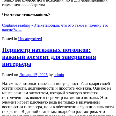
только для комфортного вождения, но и для формирования
гармоничного общества.
Что такое этикетмобиль?
Continue reading
«Этикетмобиль: что это такое и почему это
важно?»
→
Posted in
Uncategorized
Периметр натяжных потолков:
важный элемент для завершения
интерьера
Posted on
Январь 15, 2025
by
admin
Натяжные потолки завоевали популярность благодаря своей
эстетичности, долговечности и простоте монтажа. Однако не
менее важным элементом, который зачастую остаётся
незамеченным, является периметр натяжного потолка. Этот
элемент играет ключевую роль не только в визуальном
восприятии интерьера, но и в обеспечении функциональности
покрытия. В данной статье мы подробно рассмотрим, что