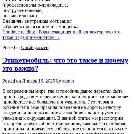
(профессионально-прикладные,
инструментальные,
познавательные)
Внешняя / внутренняя мотивация
«Уровень притязаний» и самооценка
Continue reading
«Взрывозащищенный конвектор: что это
такое и где применяется»
→
Posted in
Uncategorized
Этикетмобиль: что это такое и почему
это важно?
Posted on
Январь 16, 2025
by
admin
В современном мире, где автомобиль давно перестал быть
просто средством передвижения, концепция «этикетмобиля»
приобретает всё большую популярность. Этот термин
объединяет в себе правила поведения на дороге, культуру
вождения и использование автомобиля как инструмента
уважения к окружающим. В данной статье мы рассмотрим,
что представляет собой этикетмобиль, каковы его основные
принципы, и почему его соблюдение становится важным не