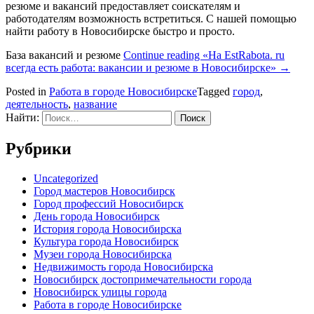
резюме и вакансий предоставляет соискателям и
работодателям возможность встретиться. C нашей помощью
найти работу в Новосибирске быстро и просто.
База вакансий и резюме
Continue reading
«На EstRabota. ru
всегда есть работа: вакансии и резюме в Новосибирске»
→
Posted in
Работа в городе Новосибирске
Tagged
город
,
деятельность
,
название
Найти:
Рубрики
Uncategorized
Город мастеров Новосибирск
Город профессий Новосибирск
День города Новосибирск
История города Новосибирска
Культура города Новосибирск
Музеи города Новосибирска
Недвижимость города Новосибирска
Новосибирск достопримечательности города
Новосибирск улицы города
Работа в городе Новосибирске