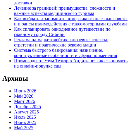
доставки
Лечение за границей: преимущества, сложности и
важные аспекты медицинского туризма
Как выбрать и запомнить номер такси: полезные советы
и нюансы взаимодействия с таксомоторными службами
Как спланировать однодневное путешествие по
главному городу Сибири
Реклама на маркетплейсах: ключевые аспекты,
стратегии и практические рекомендации
Система быстрого базирования: назначение,
конструктивные особенности и сферы применения
Промокоды от Узум Тезкор в Андижане: как сэкономить
на онлайн-покупке еды
Архивы
Июнь 2026
Май 2026
Март 2026
Декабрь 2025
Август 2025
Июль 2025
Июнь 2025
Май 2025