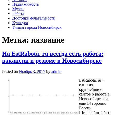
Недвижимость
Музеи
Работа
Достопримечательности
Культура
Улицы города Новосибирск
Метка: название
На EstRabota. ru всегда есть работа:
вакансии и резюме в Новосибирске
Posted on
Ноябрь 3, 2017
by
admin
EstRabota. ru –
один из
крупнейших
сайтов о работе в
Новосибирске и
еще 14 городах
России.
Широчайшая база