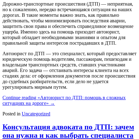
Дорожно-транспортные происшествия (ДТП) — неприятная,
но к сожалению, нередко встречающаяся ситуация на наших
дорогах. В такие моменты важно знать, как правильно
действовать, чтобы минимизировать последствия аварии,
защитить свои права и обеспечить справедливое возмещение
ущерба. Именно здесь на помощь приходит автоюрист,
который обладает необходимыми знаниями и опытом для
правильной защиты интересов пострадавших в ДТП.
Автоюрист по ДТП — это специалист, который предоставляет
юридическую помощь водителям, пассажирам, пешеходам и
владельцам транспортных средств, ставших участниками
аварий. Его задача — отстаивать интересы клиента на всех
стадиях дела: от оформления документов после происшествия
до судебных разбирательств, если дело не удается
урегулировать мирным путем.
Continue reading
«Автоюрист по ДТП: помощь в сложных
ситуациях на дороге»
→
Posted in
Uncategorized
Консультация адвоката по ДТП: зачем
она нужна и как выбрать специалиста