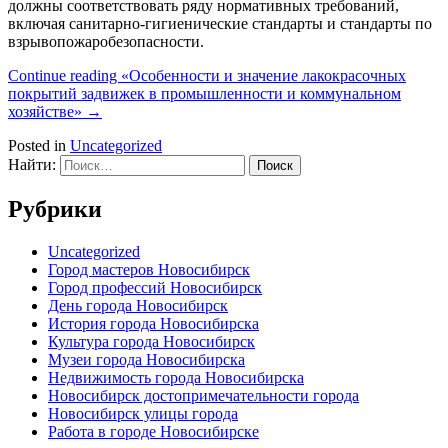
должны соответствовать ряду нормативных требований,
включая санитарно-гигиенические стандарты и стандарты по
взрывопожаробезопасности.
Continue reading
«Особенности и значение лакокрасочных
покрытий задвижек в промышленности и коммунальном
хозяйстве»
→
Posted in
Uncategorized
Найти:
Рубрики
Uncategorized
Город мастеров Новосибирск
Город профессий Новосибирск
День города Новосибирск
История города Новосибирска
Культура города Новосибирск
Музеи города Новосибирска
Недвижимость города Новосибирска
Новосибирск достопримечательности города
Новосибирск улицы города
Работа в городе Новосибирске