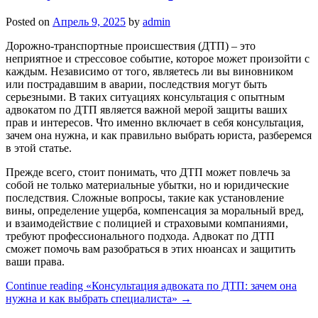
Posted on
Апрель 9, 2025
by
admin
Дорожно-транспортные происшествия (ДТП) – это
неприятное и стрессовое событие, которое может произойти с
каждым. Независимо от того, являетесь ли вы виновником
или пострадавшим в аварии, последствия могут быть
серьезными. В таких ситуациях консультация с опытным
адвокатом по ДТП является важной мерой защиты ваших
прав и интересов. Что именно включает в себя консультация,
зачем она нужна, и как правильно выбрать юриста, разберемся
в этой статье.
Прежде всего, стоит понимать, что ДТП может повлечь за
собой не только материальные убытки, но и юридические
последствия. Сложные вопросы, такие как установление
вины, определение ущерба, компенсация за моральный вред,
и взаимодействие с полицией и страховыми компаниями,
требуют профессионального подхода. Адвокат по ДТП
сможет помочь вам разобраться в этих нюансах и защитить
ваши права.
Continue reading
«Консультация адвоката по ДТП: зачем она
нужна и как выбрать специалиста»
→