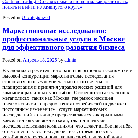
Continue reading
«Созависимые отношения: как распознать,
понять и выйти из замкнутого круга»
→
Posted in
Uncategorized
Маркетинговые исследования:
профессиональные услуги в Москве
для эффективного развития бизнеса
Posted on
Апрель 18, 2025
by
admin
В условиях стремительного развития рыночной экономики и
высокой конкуренции маркетинговые исследования
становятся неотъемлемой частью стратегического
планирования и принятия управленческих решений для
компаний различных масштабов. Особенно это актуально в
мегаполисах, таких как Москва, где рынок насыщен
предложениями, а предпочтения потребителей подвержены
постоянным изменениям. Услуги маркетинговых
исследований в столице предоставляются как крупными
консалтинговыми агентствами, так и нишевыми
исследовательскими компаниями, что делает выбор партнёра
ответственным этапом для бизнеса, стремящегося к
устойчивому росту и повышению своей рыночной доли.