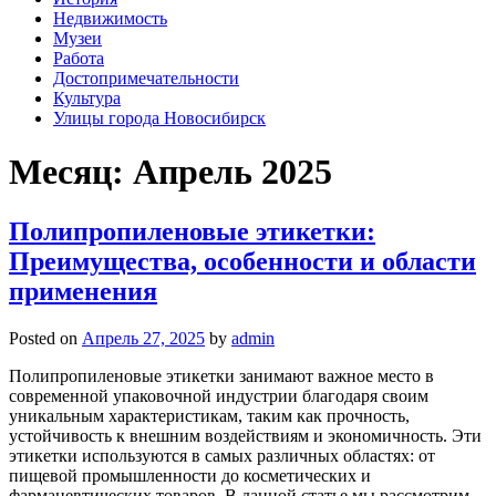
Недвижимость
Музеи
Работа
Достопримечательности
Культура
Улицы города Новосибирск
Месяц: Апрель 2025
Полипропиленовые этикетки:
Преимущества, особенности и области
применения
Posted on
Апрель 27, 2025
by
admin
Полипропиленовые этикетки занимают важное место в
современной упаковочной индустрии благодаря своим
уникальным характеристикам, таким как прочность,
устойчивость к внешним воздействиям и экономичность. Эти
этикетки используются в самых различных областях: от
пищевой промышленности до косметических и
фармацевтических товаров. В данной статье мы рассмотрим