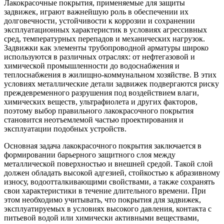
Лакокрасочные покрытия, применяемые для защиты
задвижек, играют важнейшую роль в обеспечении их
долговечности, устойчивости к коррозии и сохранении
эксплуатационных характеристик в условиях агрессивных
сред, температурных перепадов и механических нагрузок.
Задвижки как элементы трубопроводной арматуры широко
используются в различных отраслях: от нефтегазовой и
химической промышленности до водоснабжения и
теплоснабжения в жилищно-коммунальном хозяйстве. В этих
условиях металлические детали задвижек подвергаются риску
преждевременного разрушения под воздействием влаги,
химических веществ, ультрафиолета и других факторов,
поэтому выбор правильного лакокрасочного покрытия
становится неотъемлемой частью проектирования и
эксплуатации подобных устройств.
Основная задача лакокрасочного покрытия заключается в
формировании барьерного защитного слоя между
металлической поверхностью и внешней средой. Такой слой
должен обладать высокой адгезией, стойкостью к абразивному
износу, водоотталкивающими свойствами, а также сохранять
свои характеристики в течение длительного времени. При
этом необходимо учитывать, что покрытия для задвижек,
эксплуатируемых в условиях высокого давления, контакта с
питьевой водой или химически активными веществами,