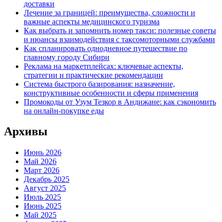
доставки
Лечение за границей: преимущества, сложности и
важные аспекты медицинского туризма
Как выбрать и запомнить номер такси: полезные советы
и нюансы взаимодействия с таксомоторными службами
Как спланировать однодневное путешествие по
главному городу Сибири
Реклама на маркетплейсах: ключевые аспекты,
стратегии и практические рекомендации
Система быстрого базирования: назначение,
конструктивные особенности и сферы применения
Промокоды от Узум Тезкор в Андижане: как сэкономить
на онлайн-покупке еды
Архивы
Июнь 2026
Май 2026
Март 2026
Декабрь 2025
Август 2025
Июль 2025
Июнь 2025
Май 2025