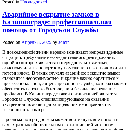
Posted in
Uncategorized
Аварийное вскрытие замков в
Калининграде: профессиональная
помощь от Городской Службы
Posted on
Апрель 8, 2025
by
admin
В повседневной жизни нередко возникают непредвиденные
ситуации, требующие незамедлительного реагирования,
одной из которых является потеря доступа к жилому,
офисному или транспортному помещению из-за поломки или
потери ключа. В таких случаях аварийное вскрытие замков
становится необходимостью, и крайне важно обратиться к
профессиональной, лицензированной службе, которая сможет
обеспечить не только быстрое, но и безопасное решение
проблемы. В Калининграде такой организацией является
Городская Служба, специализирующаяся на оказании
экстренной помощи при запирающих неисправностях
различного характера.
Проблема потери доступа может возникнуть внезапно и в
самых разных обстоятельствах: заклинивший механизм
дверного замка в квартире, оставленные внутри автомобиля