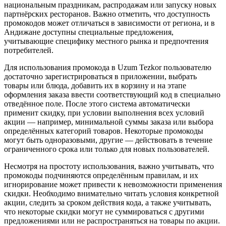
национальным праздникам, распродажам или запуску новых
партнёрских ресторанов. Важно отметить, что доступность
промокодов может отличаться в зависимости от региона, и в
Андижане доступны специальные предложения,
учитывающие специфику местного рынка и предпочтения
потребителей.
Для использования промокода в Uzum Tezkor пользователю
достаточно зарегистрироваться в приложении, выбрать
товары или блюда, добавить их в корзину и на этапе
оформления заказа ввести соответствующий код в специально
отведённое поле. После этого система автоматически
применит скидку, при условии выполнения всех условий
акции — например, минимальной суммы заказа или выбора
определённых категорий товаров. Некоторые промокоды
могут быть одноразовыми, другие — действовать в течение
ограниченного срока или только для новых пользователей.
Несмотря на простоту использования, важно учитывать, что
промокоды подчиняются определённым правилам, и их
игнорирование может привести к невозможности применения
скидки. Необходимо внимательно читать условия конкретной
акции, следить за сроком действия кода, а также учитывать,
что некоторые скидки могут не суммироваться с другими
предложениями или не распространяться на товары по акции.