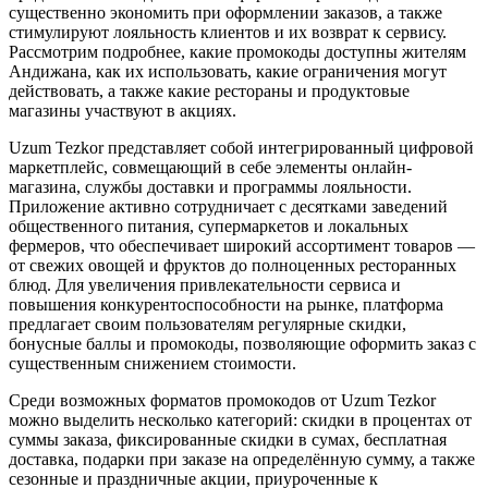
существенно экономить при оформлении заказов, а также
стимулируют лояльность клиентов и их возврат к сервису.
Рассмотрим подробнее, какие промокоды доступны жителям
Андижана, как их использовать, какие ограничения могут
действовать, а также какие рестораны и продуктовые
магазины участвуют в акциях.
Uzum Tezkor представляет собой интегрированный цифровой
маркетплейс, совмещающий в себе элементы онлайн-
магазина, службы доставки и программы лояльности.
Приложение активно сотрудничает с десятками заведений
общественного питания, супермаркетов и локальных
фермеров, что обеспечивает широкий ассортимент товаров —
от свежих овощей и фруктов до полноценных ресторанных
блюд. Для увеличения привлекательности сервиса и
повышения конкурентоспособности на рынке, платформа
предлагает своим пользователям регулярные скидки,
бонусные баллы и промокоды, позволяющие оформить заказ с
существенным снижением стоимости.
Среди возможных форматов промокодов от Uzum Tezkor
можно выделить несколько категорий: скидки в процентах от
суммы заказа, фиксированные скидки в сумах, бесплатная
доставка, подарки при заказе на определённую сумму, а также
сезонные и праздничные акции, приуроченные к