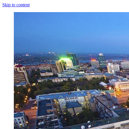
Skip to content