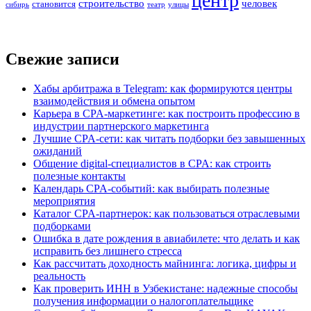
центр
строительство
человек
становится
сибирь
театр
улицы
Свежие записи
Хабы арбитража в Telegram: как формируются центры
взаимодействия и обмена опытом
Карьера в CPA-маркетинге: как построить профессию в
индустрии партнерского маркетинга
Лучшие CPA-сети: как читать подборки без завышенных
ожиданий
Общение digital-специалистов в CPA: как строить
полезные контакты
Календарь CPA-событий: как выбирать полезные
мероприятия
Каталог CPA-партнерок: как пользоваться отраслевыми
подборками
Ошибка в дате рождения в авиабилете: что делать и как
исправить без лишнего стресса
Как рассчитать доходность майнинга: логика, цифры и
реальность
Как проверить ИНН в Узбекистане: надежные способы
получения информации о налогоплательщике