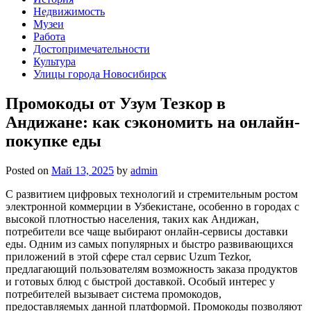
Недвижимость
Музеи
Работа
Достопримечательности
Культура
Улицы города Новосибирск
Промокоды от Узум Тезкор в
Андижане: как сэкономить на онлайн-
покупке еды
Posted on
Май 13, 2025
by
admin
С развитием цифровых технологий и стремительным ростом
электронной коммерции в Узбекистане, особенно в городах с
высокой плотностью населения, таких как Андижан,
потребители все чаще выбирают онлайн-сервисы доставки
еды. Одним из самых популярных и быстро развивающихся
приложений в этой сфере стал сервис Uzum Tezkor,
предлагающий пользователям возможность заказа продуктов
и готовых блюд с быстрой доставкой. Особый интерес у
потребителей вызывает система промокодов,
предоставляемых данной платформой. Промокоды позволяют