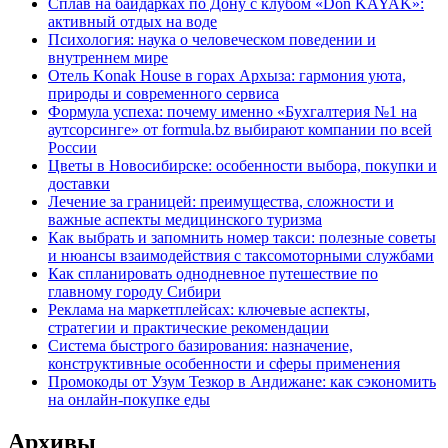
Сплав на байдарках по Дону с клубом «Don KAYAK»:
активный отдых на воде
Психология: наука о человеческом поведении и
внутреннем мире
Отель Konak House в горах Архыза: гармония уюта,
природы и современного сервиса
Формула успеха: почему именно «Бухгалтерия №1 на
аутсорсинге» от formula.bz выбирают компании по всей
России
Цветы в Новосибирске: особенности выбора, покупки и
доставки
Лечение за границей: преимущества, сложности и
важные аспекты медицинского туризма
Как выбрать и запомнить номер такси: полезные советы
и нюансы взаимодействия с таксомоторными службами
Как спланировать однодневное путешествие по
главному городу Сибири
Реклама на маркетплейсах: ключевые аспекты,
стратегии и практические рекомендации
Система быстрого базирования: назначение,
конструктивные особенности и сферы применения
Промокоды от Узум Тезкор в Андижане: как сэкономить
на онлайн-покупке еды
Архивы