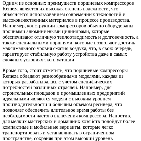
Одним из основных преимуществ поршневых компрессоров
Remeza является их высокая степень надежности, что
объясняется использованием современных технологий и
высококачественных материалов в процессе производства.
Например, конструкции компрессоров обычно оборудованы
прочными алюминиевыми цилиндрами, которые
обеспечивают отличную теплоотводимость и долговечность, а
также специальными поршнями, которые позволяют достичь
максимального уровня сжатия воздуха, что, в свою очередь,
гарантирует стабильную работу устройства даже в самых
сложных условиях эксплуатации.
Кроме того, стоит отметить, что поршневые компрессоры
Remeza обладают разнообразными моделями, каждая из
которых разрабатывалась с учетом специфических
потребностей различных отраслей. Например, для
строительных площадок и промышленных предприятий
идеальными являются модели с высоким уровнем
производительности и большим объемом ресивера, что
позволяет обеспечить длительное время работы без
необходимости частого включения компрессора. Напротив,
для мелких мастерских и домашних хозяйств подойдут более
компактные и мобильные варианты, которые легко
транспортировать и устанавливать в ограниченном
пространстве, сохраняя при этом высокий уровень