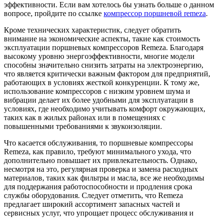
эффективности. Если вам хотелось бы узнать больше о данном
вопросе, пройдите по ссылке
компрессор поршневой remeza
.
Кроме технических характеристик, следует обратить
внимание на экономические аспекты, такие как стоимость
эксплуатации поршневых компрессоров Remeza. Благодаря
высокому уровню энергоэффективности, многие модели
способны значительно снизить затраты на электроэнергию,
что является критически важным фактором для предприятий,
работающих в условиях жесткой конкуренции. К тому же,
использование компрессоров с низким уровнем шума и
вибрации делает их более удобными для эксплуатации в
условиях, где необходимо учитывать комфорт окружающих,
таких как в жилых районах или в помещениях с
повышенными требованиями к звукоизоляции.
Что касается обслуживания, то поршневые компрессоры
Remeza, как правило, требуют минимального ухода, что
дополнительно повышает их привлекательность. Однако,
несмотря на это, регулярная проверка и замена расходных
материалов, таких как фильтры и масла, все же необходимы
для поддержания работоспособности и продления срока
службы оборудования. Следует отметить, что Remeza
предлагает широкий ассортимент запасных частей и
сервисных услуг, что упрощает процесс обслуживания и