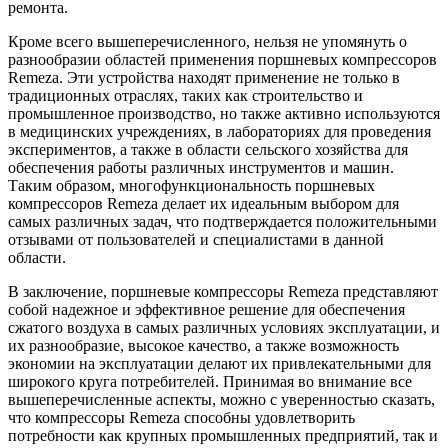
ремонта.
Кроме всего вышеперечисленного, нельзя не упомянуть о
разнообразии областей применения поршневых компрессоров
Remeza. Эти устройства находят применение не только в
традиционных отраслях, таких как строительство и
промышленное производство, но также активно используются
в медицинских учреждениях, в лабораториях для проведения
экспериментов, а также в области сельского хозяйства для
обеспечения работы различных инструментов и машин.
Таким образом, многофункциональность поршневых
компрессоров Remeza делает их идеальным выбором для
самых различных задач, что подтверждается положительными
отзывами от пользователей и специалистами в данной
области.
В заключение, поршневые компрессоры Remeza представляют
собой надежное и эффективное решение для обеспечения
сжатого воздуха в самых различных условиях эксплуатации, и
их разнообразие, высокое качество, а также возможность
экономии на эксплуатации делают их привлекательными для
широкого круга потребителей. Принимая во внимание все
вышеперечисленные аспекты, можно с уверенностью сказать,
что компрессоры Remeza способны удовлетворить
потребности как крупных промышленных предприятий, так и