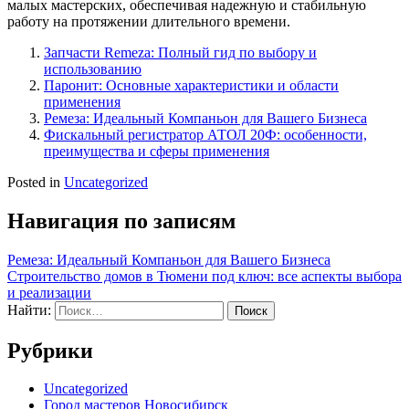
малых мастерских, обеспечивая надежную и стабильную
работу на протяжении длительного времени.
Запчасти Remeza: Полный гид по выбору и
использованию
Паронит: Основные характеристики и области
применения
Ремеза: Идеальный Компаньон для Вашего Бизнеса
Фискальный регистратор АТОЛ 20Ф: особенности,
преимущества и сферы применения
Posted in
Uncategorized
Навигация по записям
Ремеза: Идеальный Компаньон для Вашего Бизнеса
Строительство домов в Тюмени под ключ: все аспекты выбора
и реализации
Найти:
Рубрики
Uncategorized
Город мастеров Новосибирск