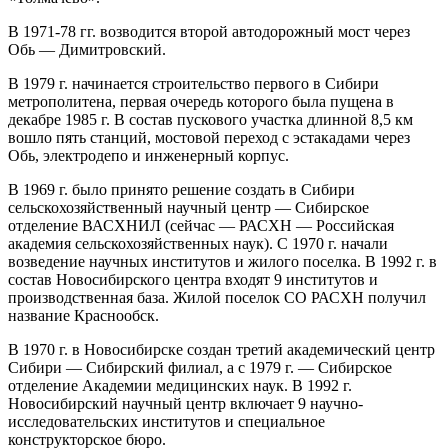
В 1971-78 гг. возводится второй автодорожный мост через
Обь — Димитровский.
В 1979 г. начинается строительство первого в Сибири
метрополитена, первая очередь которого была пущена в
декабре 1985 г. В состав пускового участка длинной 8,5 км
вошло пять станций, мостовой переход с эстакадами через
Обь, электродепо и инженерный корпус.
В 1969 г. было принято решение создать в Сибири
сельскохозяйственный научный центр — Сибирское
отделение ВАСХНИЛ (сейчас — РАСХН — Российская
академия сельскохозяйственных наук). С 1970 г. начали
возведение научных институтов и жилого поселка. В 1992 г. в
состав Новосибирского центра входят 9 институтов и
производственная база. Жилой поселок СО РАСХН получил
название Краснообск.
В 1970 г. в Новосибирске создан третий академический центр
Сибири — Сибирский филиал, а с 1979 г. — Сибирское
отделение Академии медицинских наук. В 1992 г.
Новосибирский научный центр включает 9 научно-
исследовательских институтов и специальное
конструкторское бюро.