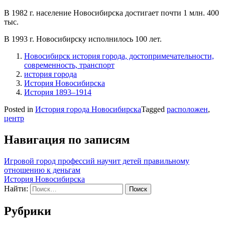
В 1982 г. население Новосибирска достигает почти 1 млн. 400
тыс.
В 1993 г. Новосибирску исполнилось 100 лет.
Новосибирск история города, достопримечательности,
современность, транспорт
история города
История Новосибирска
История 1893–1914
Posted in
История города Новосибирска
Tagged
расположен
,
центр
Навигация по записям
Игровой город профессий научит детей правильному
отношению к деньгам
История Новосибирска
Найти:
Рубрики