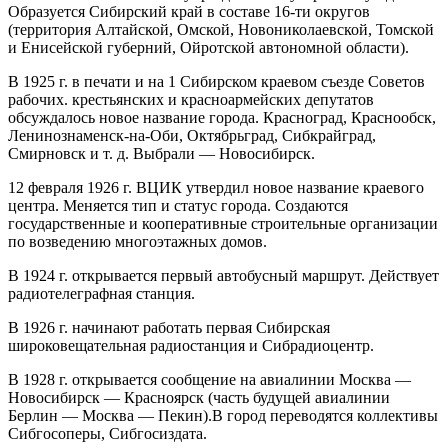
Образуется Сибирский край в составе 16-ти округов
(территория Алтайской, Омской, Новониколаевской, Томской
и Енисейской губерний, Ойротской автономной области).
В 1925 г. в печати и на 1 Сибирском краевом съезде Советов
рабочих. крестьянских и красноармейских депутатов
обсуждалось новое название города. Красноград, Краснообск,
Ленинознаменск-на-Оби, Октябрьград, Сибкрайград,
Смирновск и т. д. Выбрали — Новосибирск.
12 февраля 1926 г. ВЦИК утвердил новое название краевого
центра. Меняется тип и статус города. Создаются
государственные и кооперативные строительные организации
по возведению многоэтажных домов.
В 1924 г. открывается первый автобусный маршрут. Действует
радиотелеграфная станция.
В 1926 г. начинают работать первая Сибирская
широковещательная радиостанция и Сибрадиоцентр.
В 1928 г. открывается сообщение на авиалинии Москва —
Новосибирск — Красноярск (часть будущей авиалинии
Берлин — Москва — Пекин).В город переводятся коллективы
Сибгосоперы, Сибгосиздата.