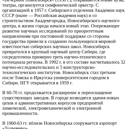
театры, организуется симфонический оркестр. С
организацией в 1957 г. Сибирского отделения Академии наук
СССР (ныне — Российская академия наук) и со
строительством Академгородка, Новосибирского научного
центра, в жизни города начался новый этап. Опережающее
развитие научных исследований по приоритетным
направлениям при постоянной поддержке со стороны
государства привели к созданию пользующихся мировой
известностью сибирских научных школ. Новосибирск
превратился в крупный научный центр Сибири, где
сосредоточена примерно треть научно-технического
потенциала региона. В 1992 г. в его составе насчитывалось 32
научно-исследовательских и 5 конструкторско-
технологических институтов. Новосибирск стал третьим
после Томска и Иркутска университетским городом в
Сибири. НГУ открывается в 1959 г.
В 60-70 гг. продолжается расширение и переоснащение
существующих заводов. В городе возводятся здания новых
цехов и административных корпусов предприятий
химической, электромеханической и электронной
промышленности.
В 1960-63 гг. вблизи Новосибирска сооружается аэропорт
«Толмачево».